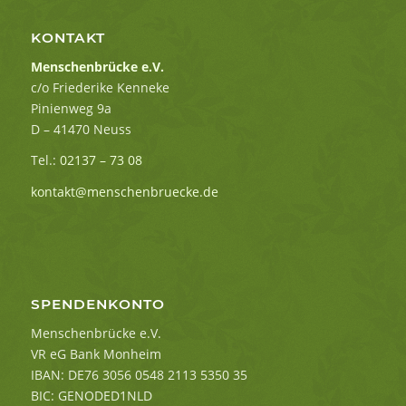
KONTAKT
Menschenbrücke e.V.
c/o Friederike Kenneke
Pinienweg 9a
D – 41470 Neuss
Tel.:
02137 – 73 08
kontakt@menschenbruecke.de
SPENDENKONTO
Menschenbrücke e.V.
VR eG Bank Monheim
IBAN: DE76 3056 0548 2113 5350 35
BIC: GENODED1NLD