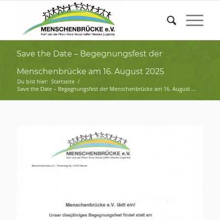
Save the Date – Begegnungsfest der
Menschenbrücke am 16. August 2025
Du bist hier:
Startseite
/
Save the Date – Begegnungsfest der Menschenbrücke am 16. August ...