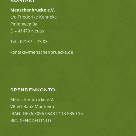
KONTAKT
Menschenbrücke e.V.
c/o Friederike Kenneke
Pinienweg 9a
D – 41470 Neuss
Tel.:
02137 – 73 08
kontakt@menschenbruecke.de
SPENDENKONTO
Menschenbrücke e.V.
VR eG Bank Monheim
IBAN: DE76 3056 0548 2113 5350 35
BIC: GENODED1NLD